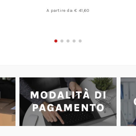
A partire da:
€
41,60