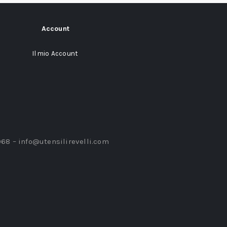
Account
Il mio Account
968 –
info@utensilirevelli.com