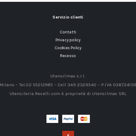
Servizio clienti
Contatti
Privacy policy
Cookies Policy
Recesso
Utensilmax s.r.l.
 Milano – Tel.02 55212985 – Cell 349 2329540 – P.IVA 03872410
Utensileria Revelli.com è proprietà di Utensilmax SRL