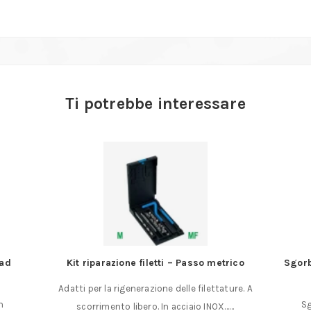
Ti potrebbe interessare
 ad
Kit riparazione filetti – Passo metrico
Sgorb
Adatti per la rigenerazione delle filettature. A
n
Sg
scorrimento libero. In acciaio INOX……