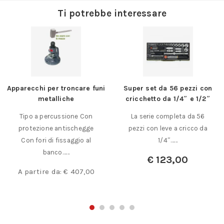
Ti potrebbe interessare
Apparecchi per troncare funi
Super set da 56 pezzi con
metalliche
cricchetto da 1/4″ e 1/2″
Tipo a percussione Con
La serie completa da 56
protezione antischegge
pezzi con leve a cricco da
Con fori di fissaggio al
1/4″……
banco……
€
123,00
A partire da:
€
407,00