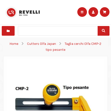
Home
Cutters Olfa Japan
Taglia cerchi Olfa CMP-2
tipo pesante