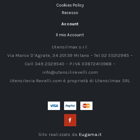
Cookies Policy
Recesso
Account
Il mio Account
Utensilmax s.r.l.
Via Marco D’Agrate, 34 20139 Milano – Tel.02 55212985 –
Cell 349 2329540 – P.IVA 03872410968 –
info@utensilirevelli.com
Utensileria Revelli.com è proprietà di Utensilmax SRL
Sito realizzato da
Eugama.it