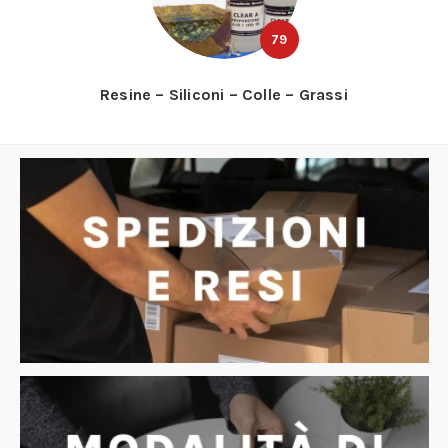
79
Resine – Siliconi – Colle – Grassi