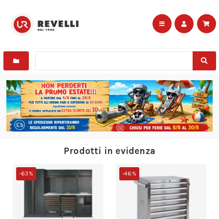
Prodotti in evidenza
-46%
-33%