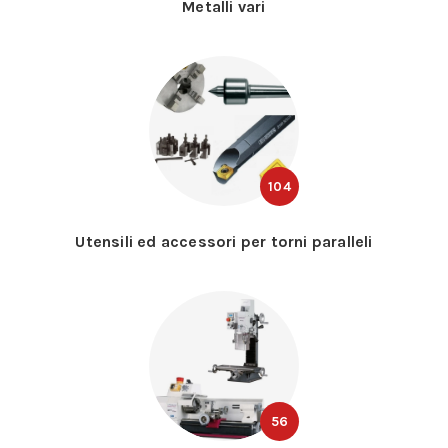
Metalli vari
104
Utensili ed accessori per torni paralleli
56