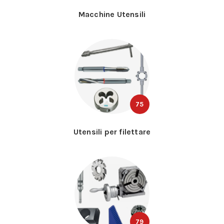
Macchine Utensili
75
Utensili per filettare
79