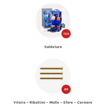
134
Saldatura
89
Viterie – Ribattini – Molle – Sfere – Cerniere