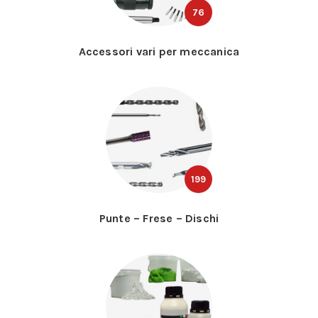
76
Accessori vari per meccanica
199
Punte – Frese – Dischi