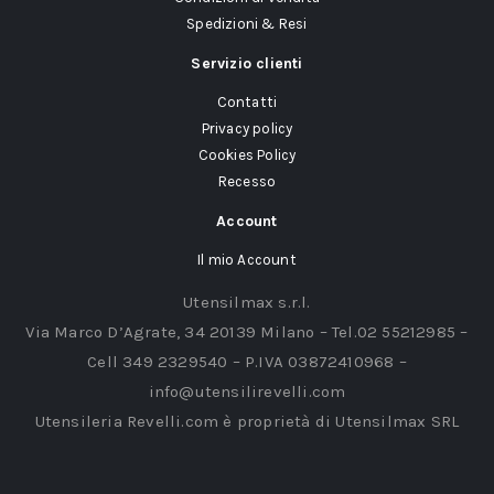
Spedizioni & Resi
Servizio clienti
Contatti
Privacy policy
Cookies Policy
Recesso
Account
Il mio Account
Utensilmax s.r.l.
Via Marco D’Agrate, 34 20139 Milano – Tel.02 55212985 –
Cell 349 2329540 – P.IVA 03872410968 –
info@utensilirevelli.com
Utensileria Revelli.com è proprietà di Utensilmax SRL