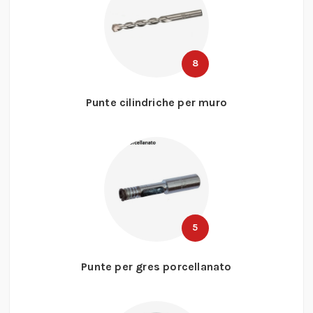
8
Punte cilindriche per muro
5
Punte per gres porcellanato