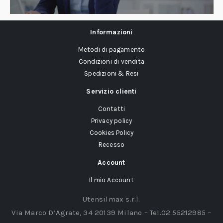
Informazioni
Metodi di pagamento
Condizioni di vendita
Spedizioni & Resi
Servizio clienti
Contatti
Privacy policy
Cookies Policy
Recesso
Account
Il mio Account
Utensilmax s.r.l.
Via Marco D’Agrate, 34 20139 Milano – Tel.02 55212985 –