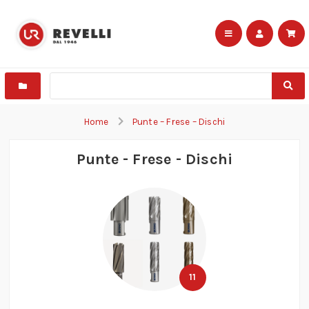
Home
Punte – Frese – Dischi
Punte - Frese - Dischi
11