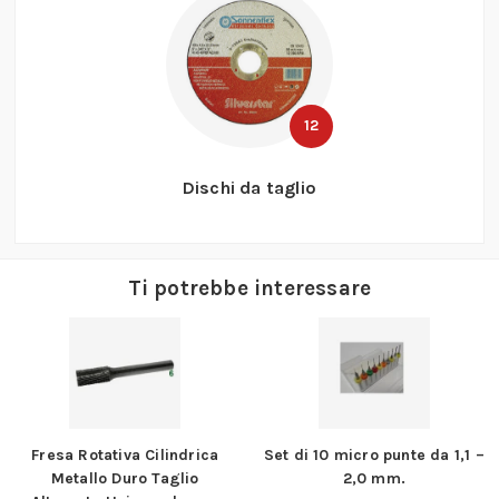
12
Dischi da taglio
Ti potrebbe interessare
Set di 10 micro punte da 1,1 –
Frese per raggiare
2,0 mm.
DIN 1835 B Tipo a raggio