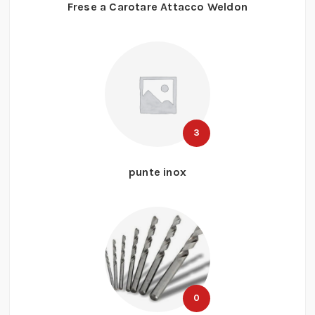
Frese a Carotare Attacco Weldon
3
punte inox
0