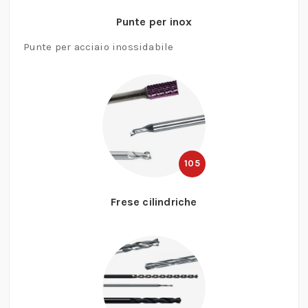
Punte per inox
Punte per acciaio inossidabile
105
Frese cilindriche