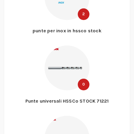
2
punte per inox in hssco stock
0
Punte universali HSSCo STOCK 71221