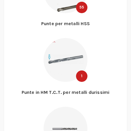
55
Punte per metalli HSS
1
Punte in HM T.C.T. per metalli durissimi