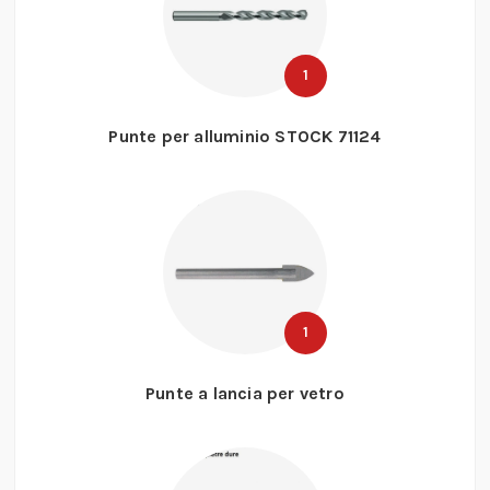
1
Punte per alluminio STOCK 71124
1
Punte a lancia per vetro