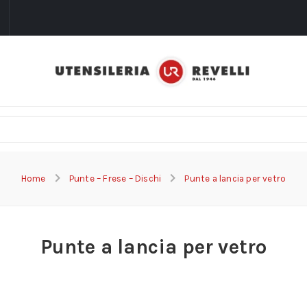
i
Home
Punte – Frese – Dischi
Punte a lancia per vetro
Punte a lancia per vetro