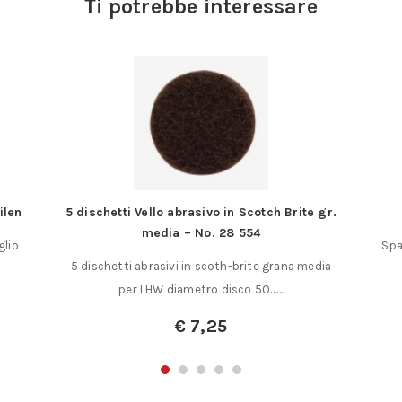
Ti potrebbe interessare
ilen
5 dischetti Vello abrasivo in Scotch Brite gr.
media – No. 28 554
glio
Spa
5 dischetti abrasivi in scoth-brite grana media
per LHW diametro disco 50……
€
7,25