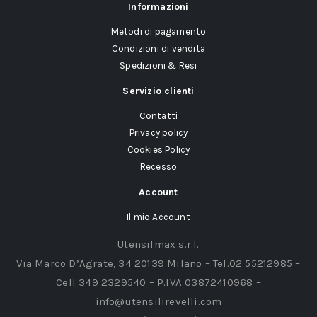
Informazioni
Metodi di pagamento
Condizioni di vendita
Spedizioni & Resi
Servizio clienti
Contatti
Privacy policy
Cookies Policy
Recesso
Account
Il mio Account
Utensilmax s.r.l.
Via Marco D’Agrate, 34 20139 Milano – Tel.02 55212985 –
Cell 349 2329540 – P.IVA 03872410968 –
info@utensilirevelli.com