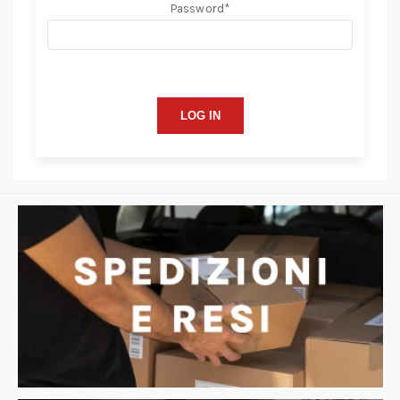
Password
*
LOG IN