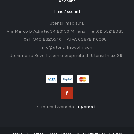
Account
Il mio Account
Utensilmax s.r.l.
Via Marco D’Agrate, 34 20139 Milano – Tel.02 55212985 –
Cell 349 2329540 – P.IVA 03872410968 –
info@utensilirevelli.com
Utensileria Revelli.com è proprietà di Utensilmax SRL
Sito realizzato da
Eugama.it