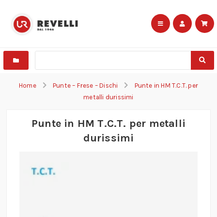
Home
Punte – Frese – Dischi
Punte in HM T.C.T. per
metalli durissimi
Punte in HM T.C.T. per metalli
durissimi