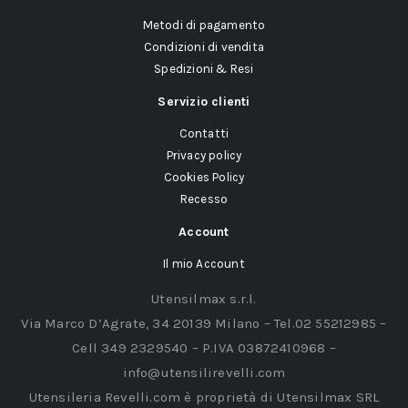
Metodi di pagamento
Condizioni di vendita
Spedizioni & Resi
Servizio clienti
Contatti
Privacy policy
Cookies Policy
Recesso
Account
Il mio Account
Utensilmax s.r.l.
Via Marco D’Agrate, 34 20139 Milano – Tel.02 55212985 –
Cell 349 2329540 – P.IVA 03872410968 –
info@utensilirevelli.com
Utensileria Revelli.com è proprietà di Utensilmax SRL