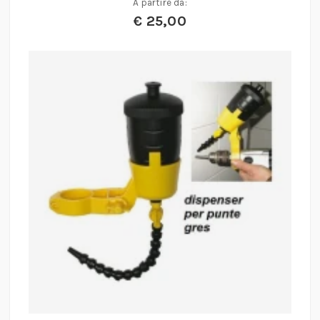
A partire da:
€
25,00