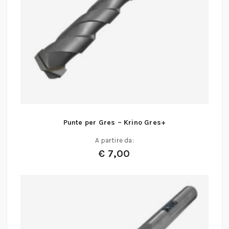
Punte per Gres – Krino Gres+
A partire da:
€
7,00