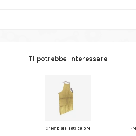
Ti potrebbe interessare
Grembiule anti calore
Fr