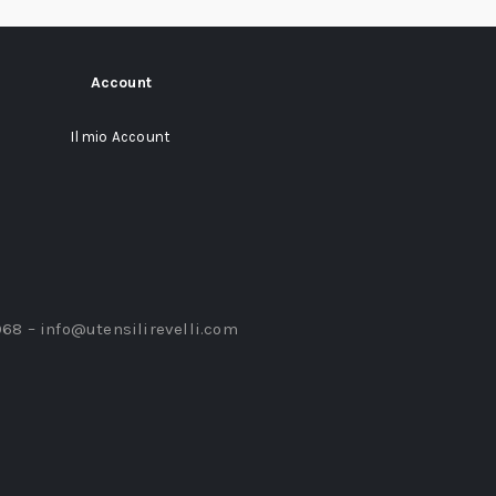
Account
Il mio Account
968 –
info@utensilirevelli.com