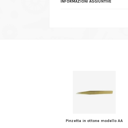
INFORMAZIONI AGGIUNTIVE
on molla
Pinzetta in ottone modello AA