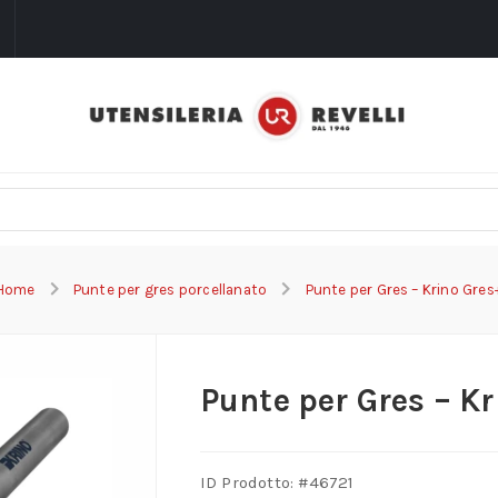
i
Home
Punte per gres porcellanato
Punte per Gres – Krino Gres
Punte per Gres – K
ID Prodotto: #
46721