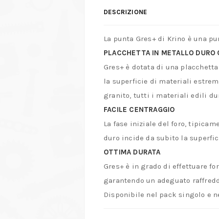
DESCRIZIONE
La punta Gres+ di Krino è una pu
PLACCHETTA IN METALLO DURO 
Gres+ è dotata di una placchetta
la superficie di materiali estrem
granito, tutti i materiali edili du
FACILE CENTRAGGIO
La fase iniziale del foro, tipica
duro incide da subito la superfic
OTTIMA DURATA
Gres+ è in grado di effettuare f
garantendo un adeguato raffredda
Disponibile nel pack singolo e n