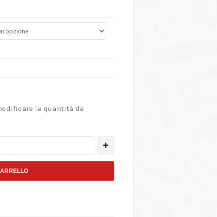
modificare la quantità da
CARRELLO