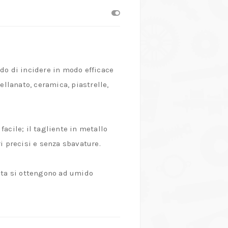
ado di incidere in modo efficace
ellanato, ceramica, piastrelle,
acile; il tagliente in metallo
i precisi e senza sbavature.
rata si ottengono ad umido