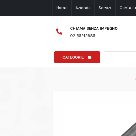
Home
Azienda
Servizi
Contatt
CHIAMA SENZA IMPEGNO
02 55212985
CATEGORIE