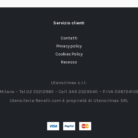
Servizio clienti
Contatti
Privacy policy
Cookies Policy
Recesso
Utensilmax s.r.l.
 Milano – Tel.02 55212985 – Cell 349 2329540 – P.IVA 03872410
Utensileria Revelli.com è proprietà di Utensilmax SRL