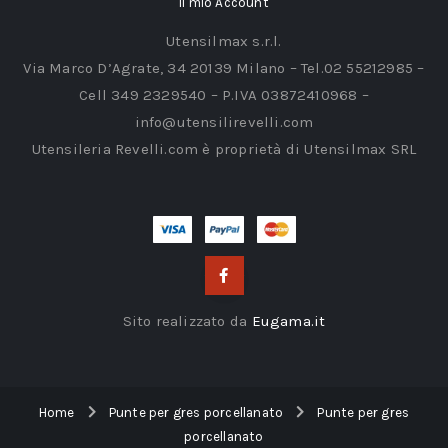
Il mio Account
Utensilmax s.r.l.
Via Marco D’Agrate, 34 20139 Milano – Tel.02 55212985 –
Cell 349 2329540 – P.IVA 03872410968 –
info@utensilirevelli.com
Utensileria Revelli.com è proprietà di Utensilmax SRL
Sito realizzato da
Eugama.it
Home
Punte per gres porcellanato
Punte per gres
porcellanato