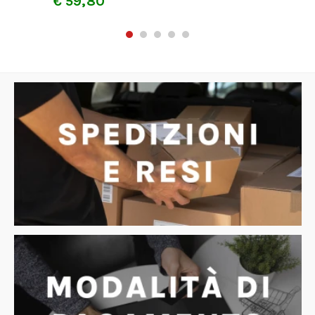
€
59,80