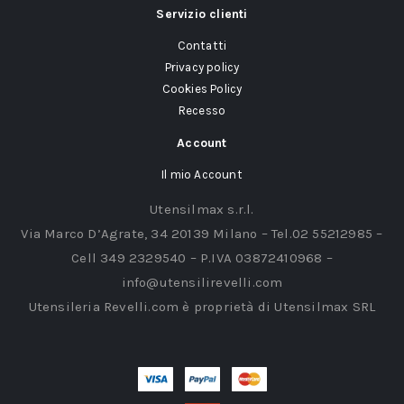
Servizio clienti
Contatti
Privacy policy
Cookies Policy
Recesso
Account
Il mio Account
Utensilmax s.r.l.
Via Marco D’Agrate, 34 20139 Milano – Tel.02 55212985 –
Cell 349 2329540 – P.IVA 03872410968 –
info@utensilirevelli.com
Utensileria Revelli.com è proprietà di Utensilmax SRL