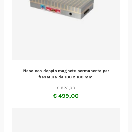
Piano con doppio magnete permanente per
fresatura da 180 x 100 mm.
€
523,00
€
499,00