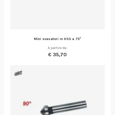
Mini svasatori in HSS a 75°
A partire da:
€
35,70