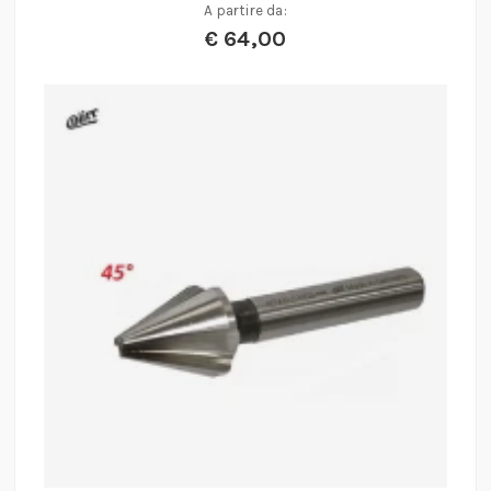
A partire da:
€
64,00