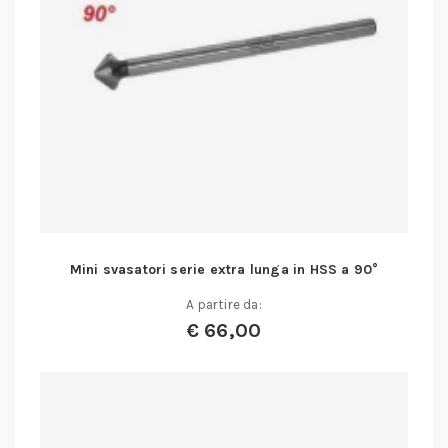
Mini svasatori serie extra lunga in HSS a 90°
A partire da:
€
66,00