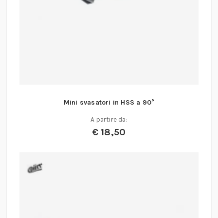
Mini svasatori in HSS a 90°
A partire da:
€
18,50