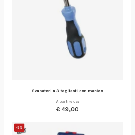
Svasatori a 3 taglienti con manico
A partire da:
€
49,00
-9%