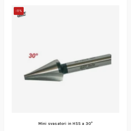
-11%
Mini svasatori in HSS a 30°