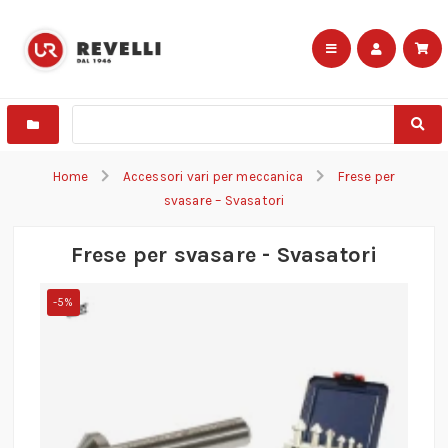
Home
Accessori vari per meccanica
Frese per
svasare – Svasatori
Frese per svasare - Svasatori
-5%