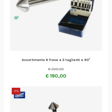
Assortimento 6 frese a 3 taglienti a 90°
€
200,00
€
190,00
-11%