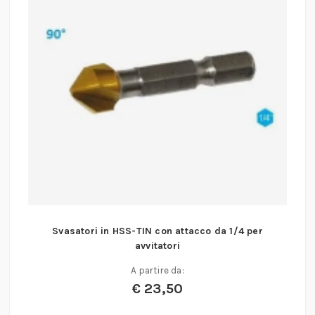
Svasatori in HSS-TIN con attacco da 1/4 per
avvitatori
A partire da:
€
23,50