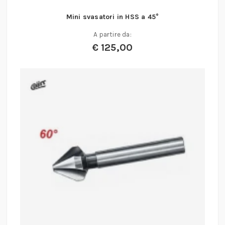
Mini svasatori in HSS a 45°
A partire da:
€
125,00