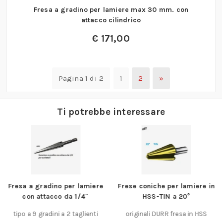
Fresa a gradino per lamiere max 30 mm. con
attacco cilindrico
€
171,00
Pagina 1 di 2
1
2
»
Ti potrebbe interessare
Fresa a gradino per lamiere
Frese coniche per lamiere in
con attacco da 1/4″
HSS-TIN a 20°
tipo a 9 gradini a 2 taglienti
originali DURR fresa in HSS