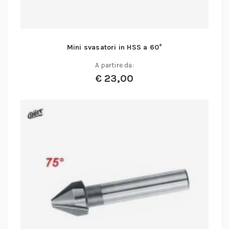
Mini svasatori in HSS a 60°
A partire da:
€
23,00