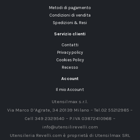
Metodi di pagamento
Condizioni di vendita
Spedizioni & Resi
Servizio clienti
Contatti
Privacy policy
Cookies Policy
Recesso
Account
Il mio Account
Utensilmax s.r.l.
Via Marco D’Agrate, 34 20139 Milano – Tel.02 55212985 –
Cell 349 2329540 – P.IVA 03872410968 –
info@utensilirevelli.com
Utensileria Revelli.com è proprietà di Utensilmax SRL