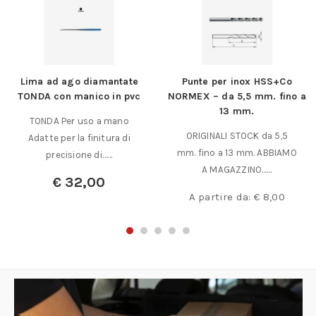
Lima ad ago diamantate
Punte per inox HSS+Co
TONDA con manico in pvc
NORMEX – da 5,5 mm. fino a
13 mm.
TONDA Per uso a mano
ORIGINALI STOCK da 5,5
Adatte per la finitura di
mm. fino a 13 mm. ABBIAMO
precisione di……
A MAGAZZINO……
€
32,00
A partire da:
€
8,00