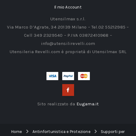
Il mio Account
Utensilmax s.r.l.
Via Marco D’Agrate, 34 20139 Milano – Tel.02 55212985 –
Cell 349 2329540 – P.IVA 03872410968 –
info@utensilirevelli.com
Utensileria Revelli.com è proprietà di Utensilmax SRL
Sito realizzato da
Eugama.it
Home
Antinfortunistica e Protezione
Supporti per