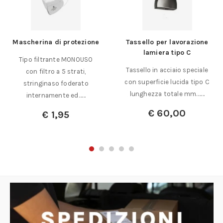
Mascherina di protezione
Tassello per lavorazione
lamiera tipo C
Tipo filtrante MONOUSO
Tassello in acciaio speciale
con filtro a 5 strati,
con superficie lucida tipo C
stringinaso foderato
lunghezza totale mm.……
internamente ed……
€
60,00
€
1,95