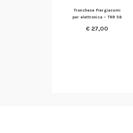
Tronchese Piergiacomi
per elettronica – TRR 58
€
27,00