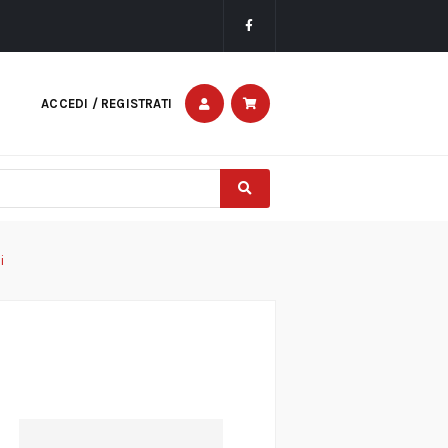
ACCEDI / REGISTRATI
i