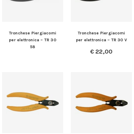
Tronchese Piergiacomi
Tronchese Piergiacomi
per elettronica – TR 30
per elettronica – TR 30 V
58
€
22,00