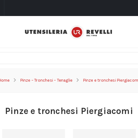
i
Home
Pinze – Tronchesi – Tenaglie
Pinze e tronchesi Piergiacom
Pinze e tronchesi Piergiacomi