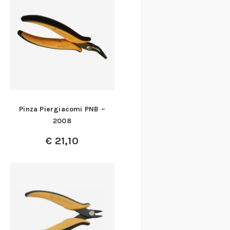
Pinza Piergiacomi PNB –
2008
€
21,10