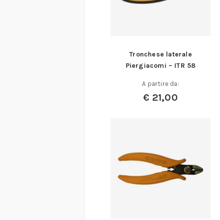
Tronchese laterale
Piergiacomi – ITR 58
A partire da:
€
21,00