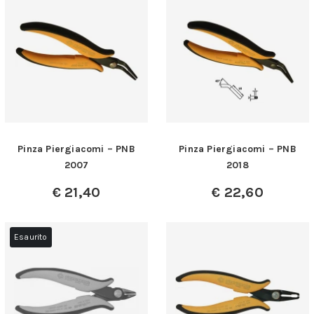
Pinza Piergiacomi – PNB
Pinza Piergiacomi – PNB
2007
2018
€
21,40
€
22,60
Esaurito