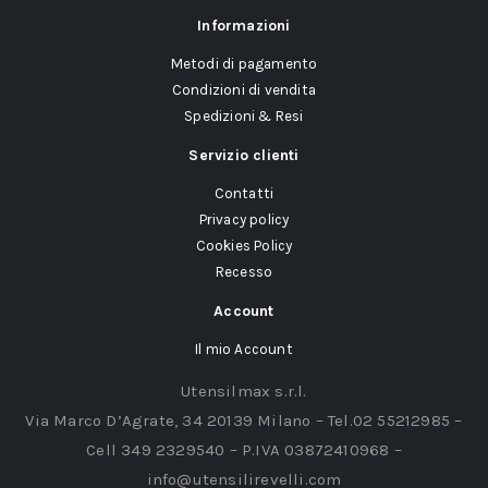
Informazioni
Metodi di pagamento
Condizioni di vendita
Spedizioni & Resi
Servizio clienti
Contatti
Privacy policy
Cookies Policy
Recesso
Account
Il mio Account
Utensilmax s.r.l.
Via Marco D’Agrate, 34 20139 Milano – Tel.02 55212985 –
Cell 349 2329540 – P.IVA 03872410968 –
info@utensilirevelli.com