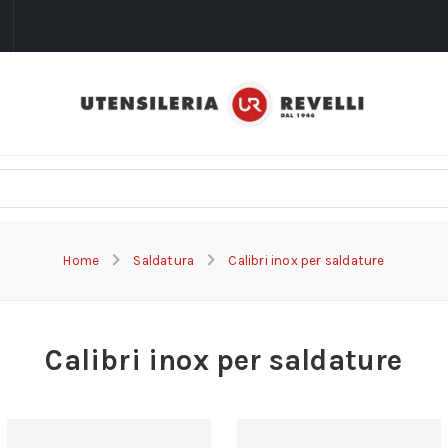
i
Home
Saldatura
Calibri inox per saldature
Calibri inox per saldature