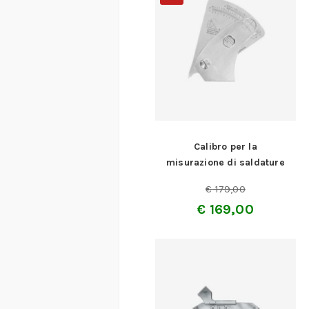
Calibro per la
misurazione di saldature
€
179,00
€
169,00