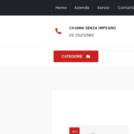
Home
Azienda
Servizi
Contatt
CHIAMA SENZA IMPEGNO
02 55212985
CATEGORIE
-6%