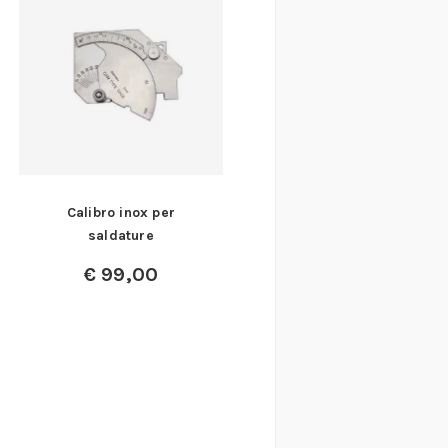
Calibro inox per
saldature
€
99,00