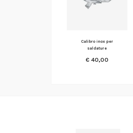
Calibro inox per
saldature
€
40,00