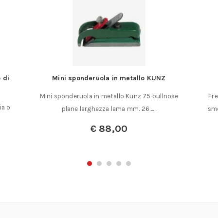
 di
Mini sponderuola in metallo KUNZ
Mini sponderuola in metallo Kunz 75 bullnose
Fre
ia o
plane larghezza lama mm. 26……
smo
€
88,00