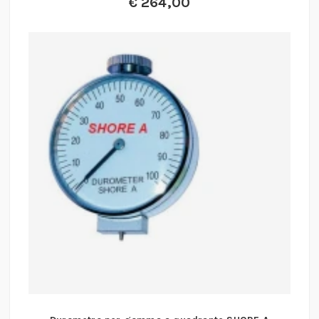
€
264,00