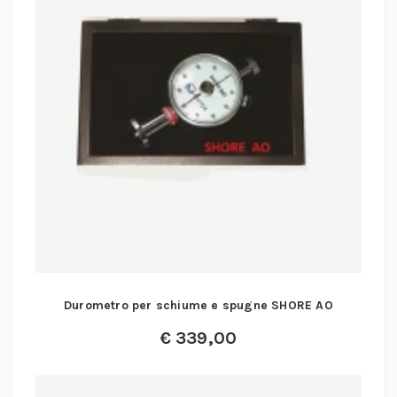
Durometro per schiume e spugne SHORE AO
€
339,00