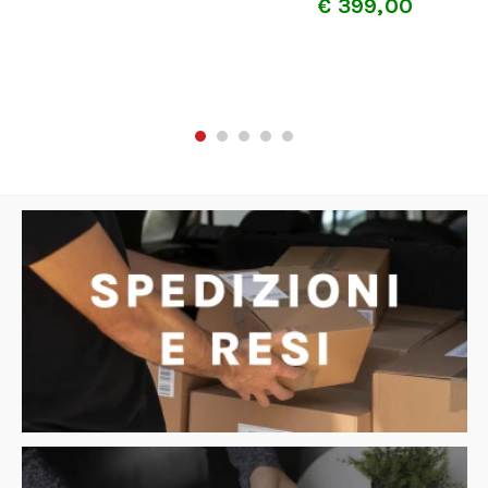
€
399,00