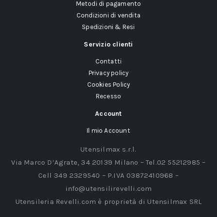
Metodi di pagamento
Condizioni di vendita
Spedizioni & Resi
Servizio clienti
Contatti
Privacy policy
Cookies Policy
Recesso
Account
Il mio Account
Utensilmax s.r.l.
Via Marco D’Agrate, 34 20139 Milano – Tel.02 55212985 –
Cell 349 2329540 – P.IVA 03872410968 –
info@utensilirevelli.com
Utensileria Revelli.com è proprietà di Utensilmax SRL