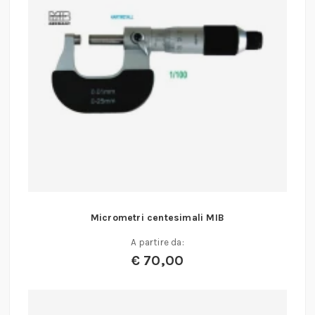
Micrometri centesimali MIB
A partire da:
€
70,00