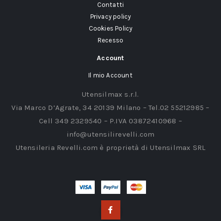
Contatti
Privacy policy
Cookies Policy
Recesso
Account
Il mio Account
Utensilmax s.r.l.
Via Marco D’Agrate, 34 20139 Milano – Tel.02 55212985 –
Cell 349 2329540 – P.IVA 03872410968 –
info@utensilirevelli.com
Utensileria Revelli.com è proprietà di Utensilmax SRL