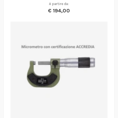
A partire da:
€
194,00