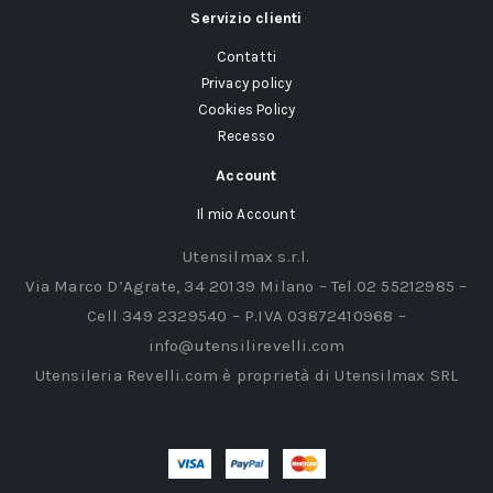
Servizio clienti
Contatti
Privacy policy
Cookies Policy
Recesso
Account
Il mio Account
Utensilmax s.r.l.
Via Marco D’Agrate, 34 20139 Milano – Tel.02 55212985 –
Cell 349 2329540 – P.IVA 03872410968 –
info@utensilirevelli.com
Utensileria Revelli.com è proprietà di Utensilmax SRL