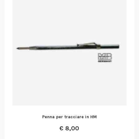
Penna per tracciare in HM
€
8,00