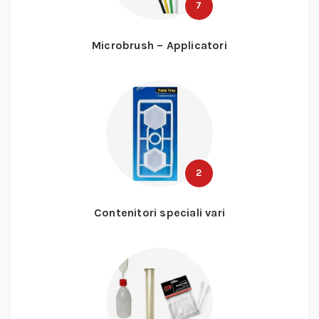
7
Microbrush – Applicatori
2
Contenitori speciali vari