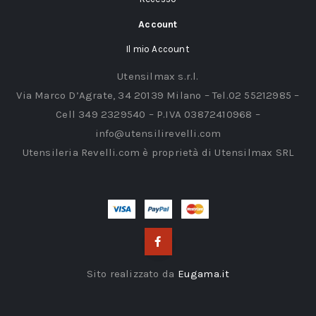
Account
Il mio Account
Utensilmax s.r.l.
Via Marco D’Agrate, 34 20139 Milano – Tel.02 55212985 –
Cell 349 2329540 – P.IVA 03872410968 –
info@utensilirevelli.com
Utensileria Revelli.com è proprietà di Utensilmax SRL
Sito realizzato da
Eugama.it