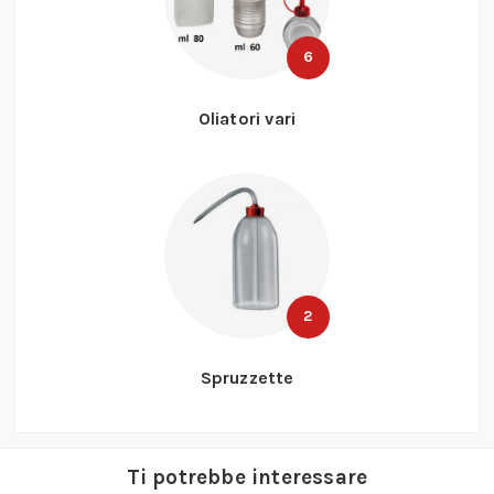
6
Oliatori vari
2
Spruzzette
Ti potrebbe interessare