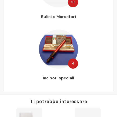
10
Bulini e Marcatori
4
Incisori speciali
Ti potrebbe interessare