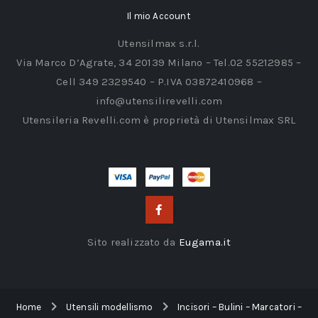
Il mio Account
Utensilmax s.r.l.
Via Marco D’Agrate, 34 20139 Milano – Tel.02 55212985 –
Cell 349 2329540 – P.IVA 03872410968 –
info@utensilirevelli.com
Utensileria Revelli.com è proprietà di Utensilmax SRL
Sito realizzato da
Eugama.it
Home
Utensili modellismo
Incisori – Bulini – Marcatori –