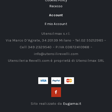
Cookies Policy
Recesso
Account
Il mio Account
Utensilmax s.r.l.
Via Marco D’Agrate, 34 20139 Milano – Tel.02 55212985 –
Cell 349 2329540 – P.IVA 03872410968 –
info@utensilirevelli.com
Utensileria Revelli.com è proprietà di Utensilmax SRL
Sito realizzato da
Eugama.it