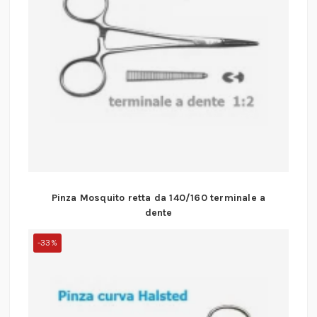
Pinza Mosquito retta da 140/160 terminale a
dente
-33%