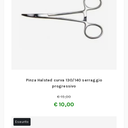
Pinza Halsted curva 130/140 serraggio
progressivo
€
15,00
€
10,00
Esaurito