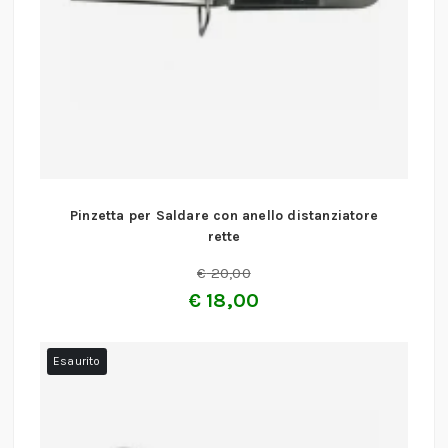
Pinzetta per Saldare con anello distanziatore
rette
€
20,00
€
18,00
Esaurito