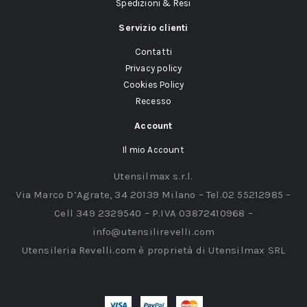
Spedizioni & Resi
Servizio clienti
Contatti
Privacy policy
Cookies Policy
Recesso
Account
Il mio Account
Utensilmax s.r.l.
Via Marco D’Agrate, 34 20139 Milano – Tel.02 55212985 –
Cell 349 2329540 – P.IVA 03872410968 –
info@utensilirevelli.com
Utensileria Revelli.com è proprietà di Utensilmax SRL