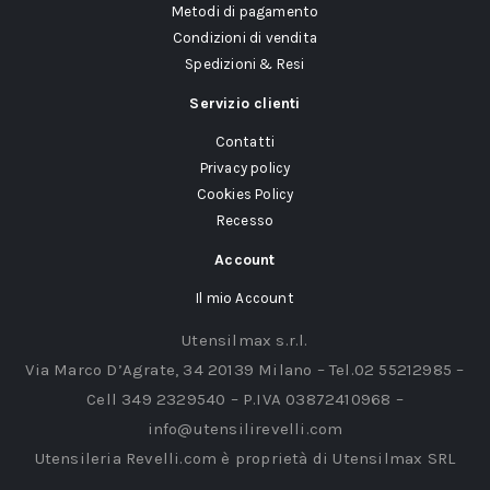
Metodi di pagamento
Condizioni di vendita
Spedizioni & Resi
Servizio clienti
Contatti
Privacy policy
Cookies Policy
Recesso
Account
Il mio Account
Utensilmax s.r.l.
Via Marco D’Agrate, 34 20139 Milano – Tel.02 55212985 –
Cell 349 2329540 – P.IVA 03872410968 –
info@utensilirevelli.com
Utensileria Revelli.com è proprietà di Utensilmax SRL