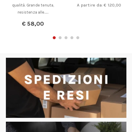
A partire da:
€
120,00
qualità. Grande tenuta,
resistenza alle……
€
58,00