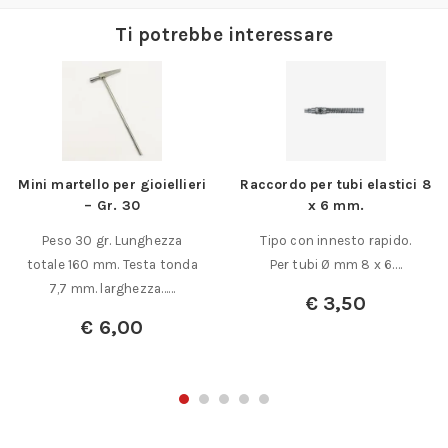
Ti potrebbe interessare
Mini martello per gioiellieri
Raccordo per tubi elastici 8
– Gr. 30
x 6 mm.
Peso 30 gr. Lunghezza
Tipo con innesto rapido.
totale 160 mm. Testa tonda
Per tubi Ø mm 8 x 6.…
7,7 mm. larghezza……
€
3,50
€
6,00