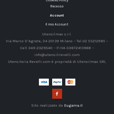
Cookies Policy
Recesso
Account
Il mio Account
Utensilmax s.r.l.
Via Marco D’Agrate, 34 20139 Milano – Tel.02 55212985 –
Cell 349 2329540 – P.IVA 03872410968 –
info@utensilirevelli.com
Utensileria Revelli.com è proprietà di Utensilmax SRL
Sito realizzato da
Eugama.it