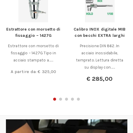
Estrattore con morsetto di
Calibro INOX digitale MIB
fissaggio – 1427G
con becchi EXTRA larghi
Estrattore con morsetto di
Precisione DIN 862. In
fissaggio – 1427G Tipo in
acciaio inossidabile,
acciaio stampato a……
temprato. Lettura diretta
su display con……
A partire da:
€
325,00
€
285,00