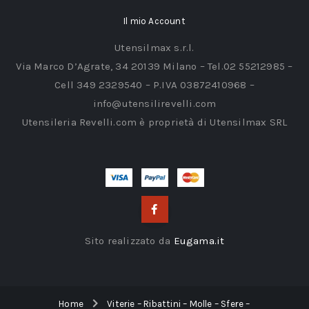
Il mio Account
Utensilmax s.r.l.
Via Marco D’Agrate, 34 20139 Milano – Tel.02 55212985 –
Cell 349 2329540 – P.IVA 03872410968 –
info@utensilirevelli.com
Utensileria Revelli.com è proprietà di Utensilmax SRL
Sito realizzato da
Eugama.it
Home
Viterie – Ribattini – Molle – Sfere –