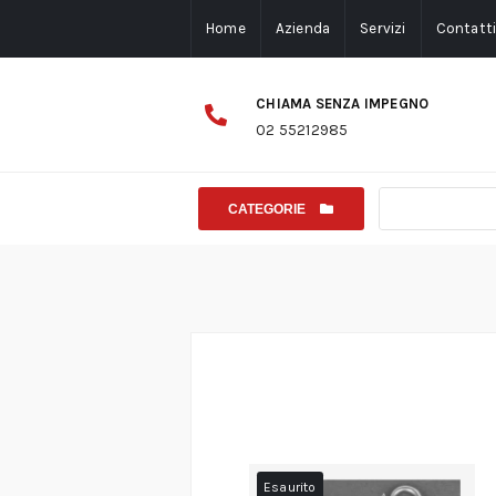
Home
Azienda
Servizi
Contatt
CHIAMA SENZA IMPEGNO
02 55212985
CATEGORIE
Esaurito