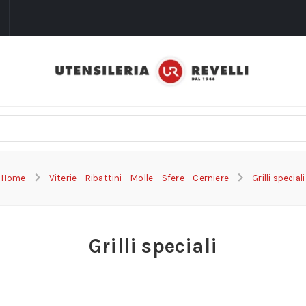
i
Home
Viterie – Ribattini – Molle – Sfere – Cerniere
Grilli speciali
Grilli speciali