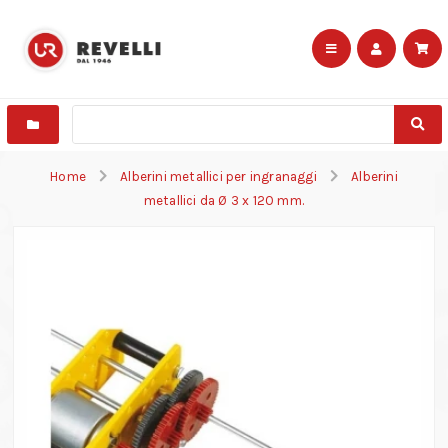
Home
Alberini metallici per ingranaggi
Alberini
metallici da Ø 3 x 120 mm.