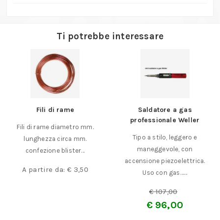
Ti potrebbe interessare
Fili di rame
Saldatore a gas
professionale Weller
Fili di rame diametro mm.
Tipo a stilo, leggero e
lunghezza circa mm.
maneggevole, con
confezione blister…
accensione piezoelettrica.
A partire da:
€
3,50
Uso con gas……
€
107,00
€
96,00