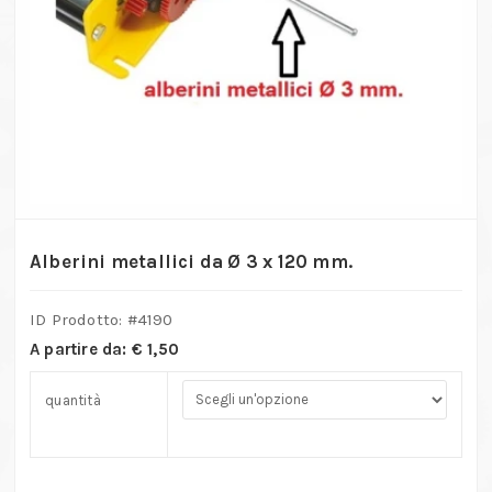
Alberini metallici da Ø 3 x 120 mm.
ID Prodotto: #
4190
A partire da:
€
1,50
quantità