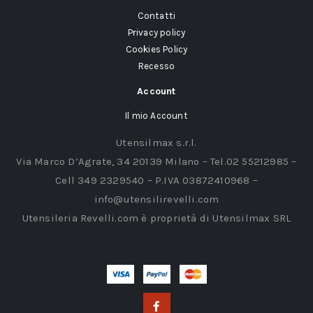
Contatti
Privacy policy
Cookies Policy
Recesso
Account
Il mio Account
Utensilmax s.r.l.
Via Marco D’Agrate, 34 20139 Milano – Tel.02 55212985 –
Cell 349 2329540 – P.IVA 03872410968 –
info@utensilirevelli.com
Utensileria Revelli.com è proprietà di Utensilmax SRL