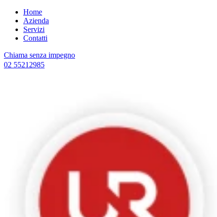
Home
Azienda
Servizi
Contatti
Chiama senza impegno
02 55212985