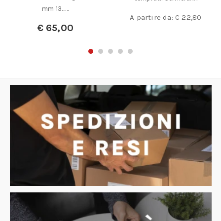
mm 13……
A partire da:
€
22,80
€
65,00