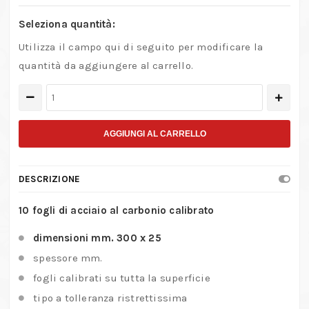
Seleziona quantità:
Utilizza il campo qui di seguito per modificare la
quantità da aggiungere al carrello.
10
fogli
di
AGGIUNGI AL CARRELLO
acciaio
al
DESCRIZIONE
carbonio
da
10 fogli di acciaio al carbonio calibrato
300
dimensioni mm. 300 x 25
x
spessore mm.
25
fogli calibrati su tutta la superficie
mm.
quantità
tipo a tolleranza ristrettissima