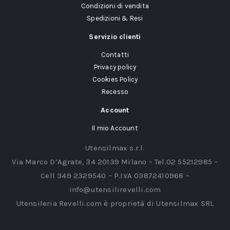
Condizioni di vendita
Spedizioni & Resi
Servizio clienti
Contatti
Privacy policy
Cookies Policy
Recesso
Account
Il mio Account
Utensilmax s.r.l.
Via Marco D’Agrate, 34 20139 Milano – Tel.02 55212985 –
Cell 349 2329540 – P.IVA 03872410968 –
info@utensilirevelli.com
Utensileria Revelli.com è proprietà di Utensilmax SRL