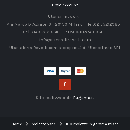
Il mio Account
Utensilmax s.r.l.
Via Marco D’Agrate, 34 20139 Milano – Tel.02 55212985 –
Cell 349 2329540 – P.IVA 03872410968 –
info@utensilirevelli.com
Utensileria Revelli.com è proprietà di Utensilmax SRL
Sito realizzato da
Eugama.it
Home
Molette varie
100 molette in gomma miste