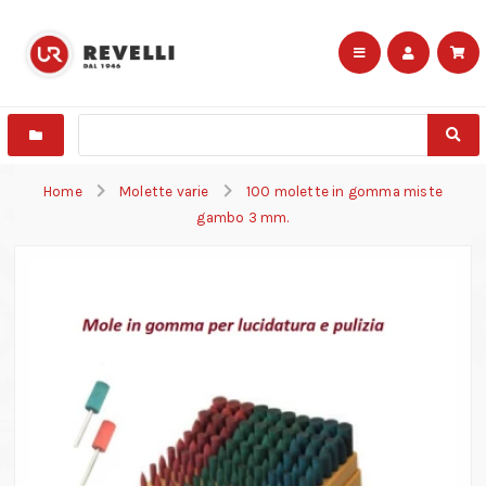
Home
Molette varie
100 molette in gomma miste
gambo 3 mm.