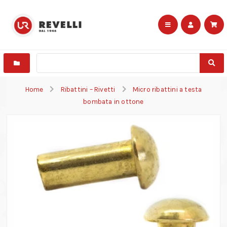
Home
Ribattini – Rivetti
Micro ribattini a testa
bombata in ottone