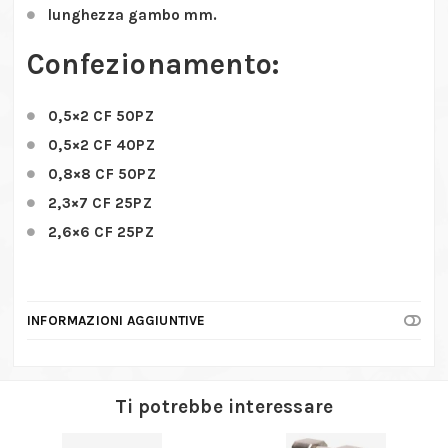
lunghezza gambo mm.
Confezionamento:
0,5×2 CF 50PZ
0,5×2 CF 40PZ
0,8×8 CF 50PZ
2,3×7 CF 25PZ
2,6×6 CF 25PZ
INFORMAZIONI AGGIUNTIVE
Ti potrebbe interessare