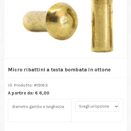
Micro ribattini a testa bombata in ottone
ID Prodotto: #
19163
A partire da:
€
6,00
diametro gambo e lunghezza