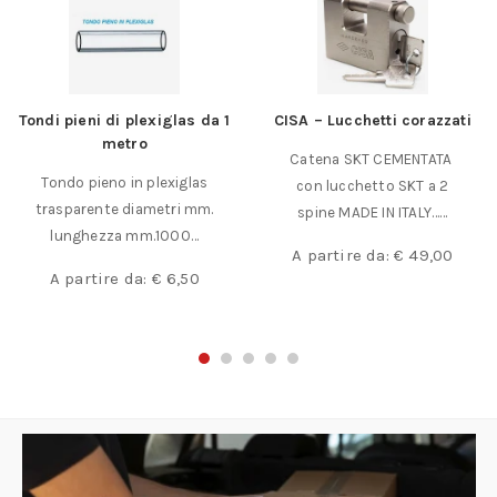
Tondi pieni di plexiglas da 1
CISA – Lucchetti corazzati
metro
Catena SKT CEMENTATA
Tondo pieno in plexiglas
con lucchetto SKT a 2
trasparente diametri mm.
spine MADE IN ITALY……
lunghezza mm.1000…
A partire da:
€
49,00
A partire da:
€
6,50