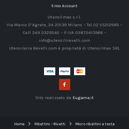
Il mio Account
Utensilmax s.r.l.
Via Marco D’Agrate, 34 20139 Milano – Tel.02 55212985 –
Cell 349 2329540 – P.IVA 03872410968 –
info@utensilirevelli.com
Utensileria Revelli.com è proprietà di Utensilmax SRL
Sito realizzato da
Eugama.it
Home
Ribattini – Rivetti
Micro ribattini a testa