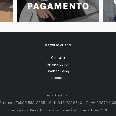
Servizio clienti
Contatti
Privacy policy
Cookies Policy
Recesso
Utensilmax s.r.l.
 Milano – Tel.02 55212985 – Cell 349 2329540 – P.IVA 03872410
Utensileria Revelli.com è proprietà di Utensilmax SRL