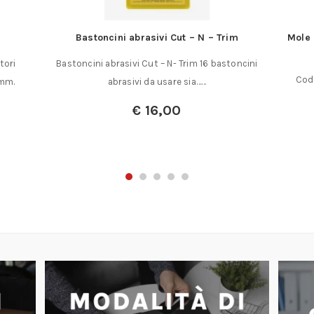
Bastoncini abrasivi Cut – N – Trim
Mole 
tori
Bastoncini abrasivi Cut – N- Trim 16 bastoncini
Cod
 mm.
abrasivi da usare sia……
€
16,00