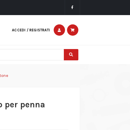
ACCEDI / REGISTRATI
ttone
o per penna