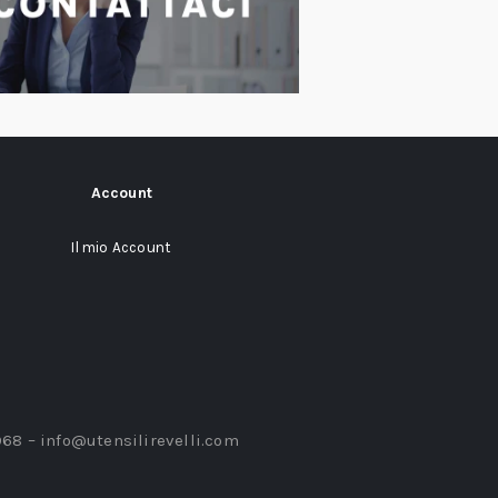
Account
Il mio Account
968 –
info@utensilirevelli.com