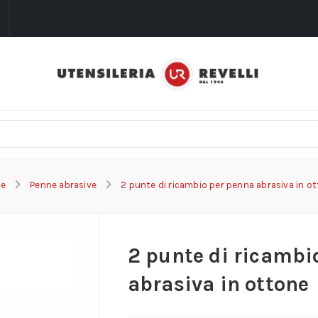
i
e
Penne abrasive
2 punte di ricambio per penna abrasiva in o
2 punte di ricambi
abrasiva in ottone