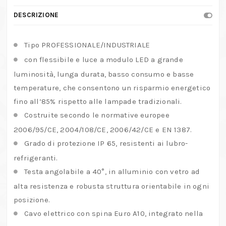
quantità
DESCRIZIONE
Tipo PROFESSIONALE/INDUSTRIALE
con flessibile e luce a modulo LED a grande
luminosità, lunga durata, basso consumo e basse
temperature, che consentono un risparmio energetico
fino all’85% rispetto alle lampade tradizionali.
Costruite secondo le normative europee
2006/95/CE, 2004/108/CE, 2006/42/CE e EN 1387.
Grado di protezione IP 65, resistenti ai lubro-
refrigeranti.
Testa angolabile a 40°, in alluminio con vetro ad
alta resistenza e robusta struttura orientabile in ogni
posizione.
Cavo elettrico con spina Euro A10, integrato nella