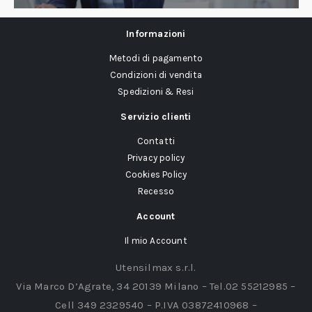
Informazioni
Metodi di pagamento
Condizioni di vendita
Spedizioni & Resi
Servizio clienti
Contatti
Privacy policy
Cookies Policy
Recesso
Account
Il mio Account
Utensilmax s.r.l.
Via Marco D’Agrate, 34 20139 Milano – Tel.02 55212985 –
Cell 349 2329540 – P.IVA 03872410968 –