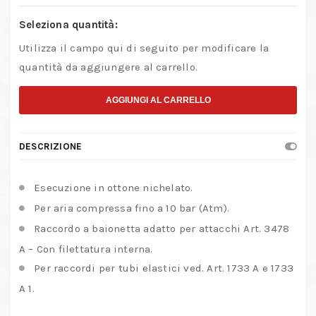
Seleziona quantità:
Utilizza il campo qui di seguito per modificare la
quantità da aggiungere al carrello.
AGGIUNGI AL CARRELLO
DESCRIZIONE
Esecuzione in ottone nichelato.
Per aria compressa fino a 10 bar (Atm).
Raccordo a baionetta adatto per attacchi Art. 3478
A – Con filettatura interna.
Per raccordi per tubi elastici ved. Art. 1733 A e 1733
A 1.