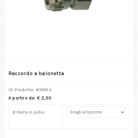
Raccordo a baionetta
ID Prodotto: #
39914
A partire da:
€
2,50
Ø Filetto in pollici