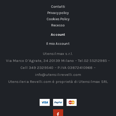
Contatti
Privacy policy
Cookies Policy
Recesso
Account
Il mio Account
Utensilmax s.r.l.
Via Marco D’Agrate, 34 20139 Milano – Tel.02 55212985 –
Cell 349 2329540 – P.IVA 03872410968 –
info@utensilirevelli.com
Utensileria Revelli.com è proprietà di Utensilmax SRL