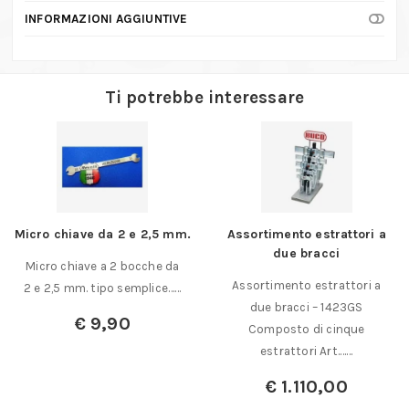
INFORMAZIONI AGGIUNTIVE
Ti potrebbe interessare
Micro chiave da 2 e 2,5 mm.
Assortimento estrattori a
due bracci
Micro chiave a 2 bocche da
Assortimento estrattori a
2 e 2,5 mm. tipo semplice……
due bracci – 1423GS
€
9,90
Composto di cinque
estrattori Art.……
€
1.110,00