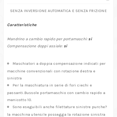
cambio
rapidi
SENZA INVERSIONE AUTOMATICA E SENZA FRIZIONE
quantità
Caratteristiche
:
Mandrino a cambio rapido per portamaschi:
si
Compensazione doppi assiale:
si
Maschiatori a doppia compensazione indicati per
macchine convenzionali con rotazione destra e
sinistra
Per la maschiatura in serie di fori ciechi e
passanti.Bussole portamaschio con cambio rapido a
manicotto 10.
Sono eseguibili anche filettature sinistre purche?
la macchina utensile possegga la rotazione sinistra