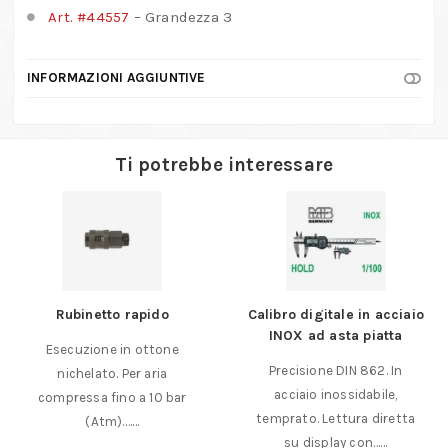
Art. #44557
– Grandezza 3
INFORMAZIONI AGGIUNTIVE
Ti potrebbe interessare
Rubinetto rapido
Calibro digitale in acciaio
INOX ad asta piatta
Esecuzione in ottone
Precisione DIN 862. In
nichelato. Per aria
acciaio inossidabile,
compressa fino a 10 bar
temprato. Lettura diretta
(Atm).……
su display con……