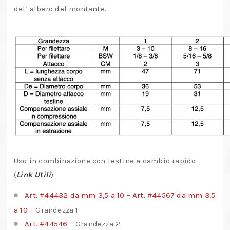
del’ albero del montante.
Uso in combinazione con testine a cambio rapido
(
Link Utili
):
Art. #44432 da mm 3,5 a 10
–
Art. #44567 da mm 3,5
a 10
– Grandezza 1
Art. #44546
– Grandezza 2