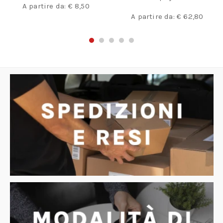
A partire da:
€
8,50
A partire da:
€
62,80