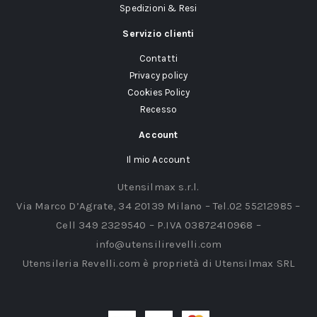
Spedizioni & Resi
Servizio clienti
Contatti
Privacy policy
Cookies Policy
Recesso
Account
Il mio Account
Utensilmax s.r.l.
Via Marco D’Agrate, 34 20139 Milano – Tel.02 55212985 –
Cell 349 2329540 – P.IVA 03872410968 –
info@utensilirevelli.com
Utensileria Revelli.com è proprietà di Utensilmax SRL