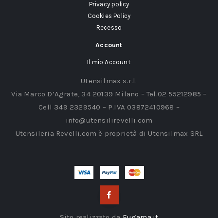
Privacy policy
Cookies Policy
Recesso
Account
Il mio Account
Utensilmax s.r.l.
Via Marco D’Agrate, 34 20139 Milano – Tel.02 55212985 –
Cell 349 2329540 – P.IVA 03872410968 –
info@utensilirevelli.com
Utensileria Revelli.com è proprietà di Utensilmax SRL
Sito realizzato da
Eugama.it