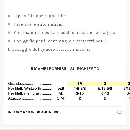
regolabile
quantità
Tipo a frizione regolabile.
Inversione automatica.
Con mandrino porta maschio a doppio serraggio
Con griffe per il centraggio e morsetti per il
bloccaggio del quadro attacco maschio.
RICAMBI FORNIBILI SU RICHIESTA
INFORMAZIONI AGGIUNTIVE