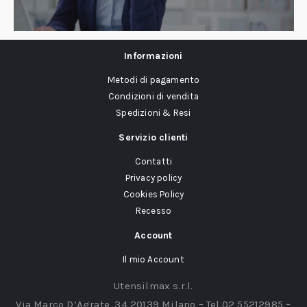
Informazioni
Metodi di pagamento
Condizioni di vendita
Spedizioni & Resi
Servizio clienti
Contatti
Privacy policy
Cookies Policy
Recesso
Account
Il mio Account
Utensilmax s.r.l.
Via Marco D’Agrate, 34 20139 Milano – Tel.02 55212985 –