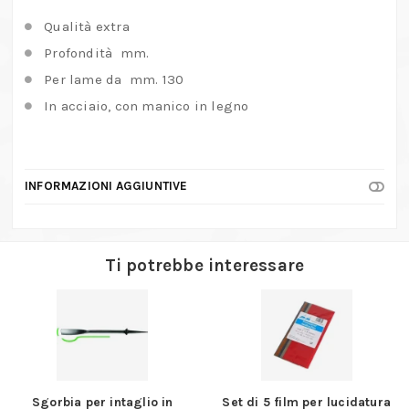
quantità
Qualità extra
Profondità mm.
Per lame da mm. 130
In acciaio, con manico in legno
INFORMAZIONI AGGIUNTIVE
Ti potrebbe interessare
Sgorbia per intaglio in
Set di 5 film per lucidatura