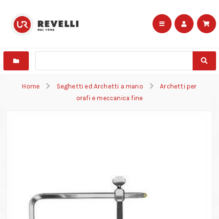
Home
Seghetti ed Archetti a mano
Archetti per
orafi e meccanica fine