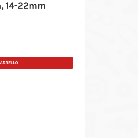
ta, 14-22mm
CARRELLO