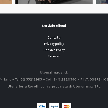
Servizio clienti
Contatti
Privacy policy
Cookies Policy
Recesso
Utensilmax s.r.l.
 Milano – Tel.02 55212985 – Cell 349 2329540 – P.IVA 03872410
Utensileria Revelli.com è proprietà di Utensilmax SRL