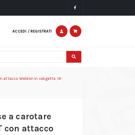
ACCEDI / REGISTRATI
n attacco Weldon in valigetta, 14-
se a carotare
T con attacco