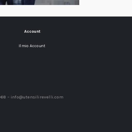
Account
Il mio Account
968 –
info@utensilirevelli.com