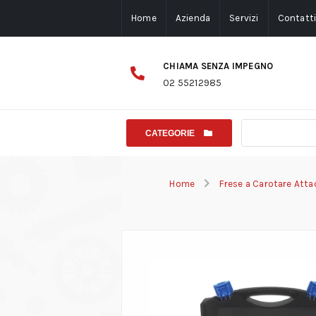
Home
Azienda
Servizi
Contatt
CHIAMA SENZA IMPEGNO
02 55212985
CATEGORIE
Home
Frese a Carotare Att