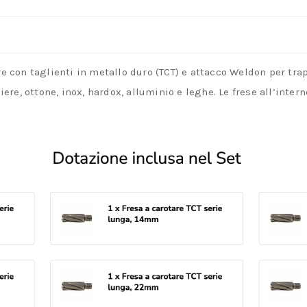
re con taglienti in metallo duro (TCT) e attacco Weldon per tr
miere, ottone, inox, hardox, alluminio e leghe. Le frese all’inte