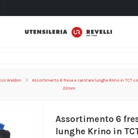
i
acco Weldon
Assortimento 6 frese a carotare lunghe Krino in TCT co
22mm
Assortimento 6 fre
lunghe Krino in TC