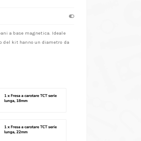
apani a base magnetica. Ideale
rno del kit hanno un diametro da