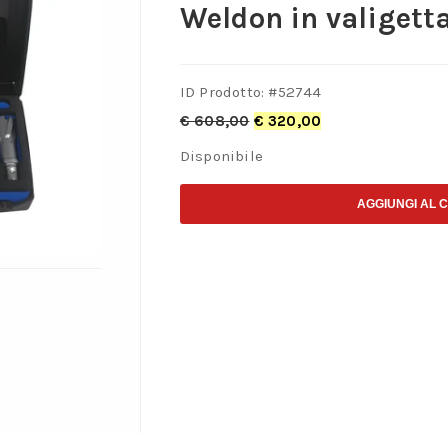
Weldon in valiget
ID Prodotto: #
52744
€
608,00
€
320,00
Disponibile
AGGIUNGI AL 