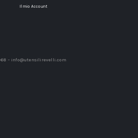
Il mio Account
968 –
info@utensilirevelli.com