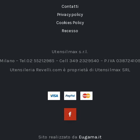
Contatti
Privacy policy
Cookies Policy
Recesso
Utensilmax s.r.l.
 Milano – Tel.02 55212985 – Cell 349 2329540 – P.IVA 03872410
Utensileria Revelli.com è proprietà di Utensilmax SRL
Sito realizzato da
Eugama.it