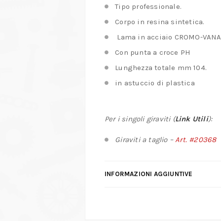
Tipo professionale.
Corpo in resina sintetica.
Lama in acciaio CROMO-VANAD
Con punta a croce PH
Lunghezza totale mm 104.
in astuccio di plastica
Per i singoli giraviti (
Link Utili
):
Giraviti a taglio –
Art. #20368
INFORMAZIONI AGGIUNTIVE