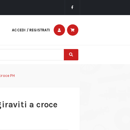
ACCEDI / REGISTRATI
 croce PH
iraviti a croce