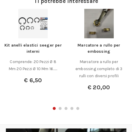
Ti potrebbe interessare
Kit anelli elastici seeger per
Marcatore a rullo per
interni
embossing
Comprende: 20 Pezzi Ø 8
Marcatore a rullo per
Mm 20 Pezzi Ø 10 Mm 16……
embossing completo di 3
rulli con diversi profili
€
6,50
€
20,00