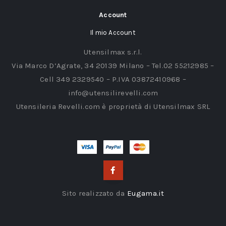
Account
Il mio Account
Utensilmax s.r.l.
Via Marco D’Agrate, 34 20139 Milano – Tel.02 55212985 –
Cell 349 2329540 – P.IVA 03872410968 –
info@utensilirevelli.com
Utensileria Revelli.com è proprietà di Utensilmax SRL
Sito realizzato da
Eugama.it