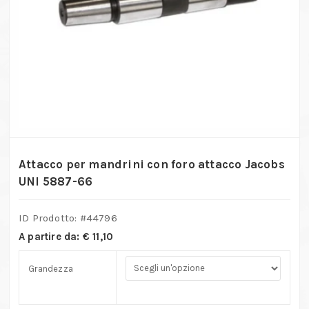
Attacco per mandrini con foro attacco Jacobs
UNI 5887-66
ID Prodotto: #
44796
A partire da:
€
11,10
Grandezza