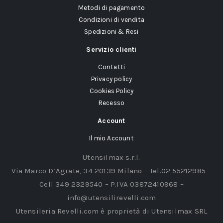
Metodi di pagamento
Condizioni di vendita
Spedizioni & Resi
Servizio clienti
Contatti
Privacy policy
Cookies Policy
Recesso
Account
Il mio Account
Utensilmax s.r.l.
Via Marco D’Agrate, 34 20139 Milano – Tel.02 55212985 –
Cell 349 2329540 – P.IVA 03872410968 –
info@utensilirevelli.com
Utensileria Revelli.com è proprietà di Utensilmax SRL