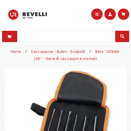
Home
Cacciaspine – Bulini – Scalpelli
Beta “31/B6N-
LSE” – Serie di cacciaspina cromati