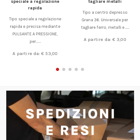
speciale a regolazione
tagliare metalli
rapida
Tipo a centro depresso
Tipo speciale a regolazione
Grana 36. Universale per
rapida e precisa mediante
tagliare ferro, metalli e……
PULSANTE A PRESSIONE,
A partire da:
€
3,00
per……
A partire da:
€
53,00