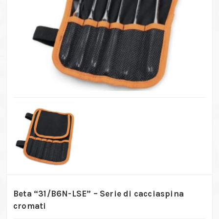
Beta “31/B6N-LSE” – Serie di cacciaspina
cromati