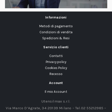
Informazioni
Metodi di pagamento
Condizioni di vendita
Spedizioni & Resi
Servizio clienti
Contatti
Privacy policy
Cookies Policy
Recesso
Account
Il mio Account
Utensilmax s.r.l.
Via Marco D’Agrate, 34 20139 Milano – Tel.02 55212985 –