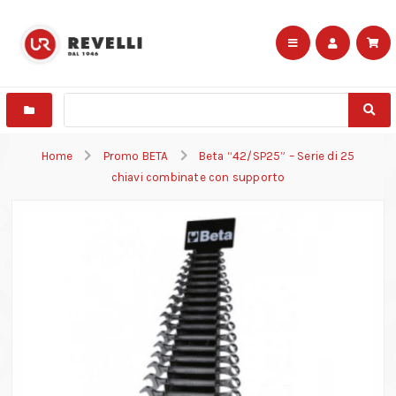
Home
Promo BETA
Beta “42/SP25” – Serie di 25
chiavi combinate con supporto