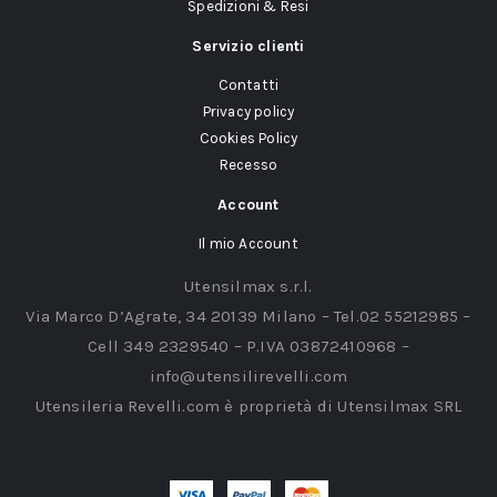
Spedizioni & Resi
Servizio clienti
Contatti
Privacy policy
Cookies Policy
Recesso
Account
Il mio Account
Utensilmax s.r.l.
Via Marco D’Agrate, 34 20139 Milano – Tel.02 55212985 –
Cell 349 2329540 – P.IVA 03872410968 –
info@utensilirevelli.com
Utensileria Revelli.com è proprietà di Utensilmax SRL