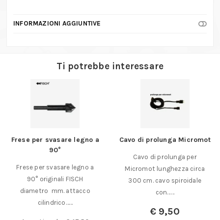
INFORMAZIONI AGGIUNTIVE
Ti potrebbe interessare
Frese per svasare legno a
Cavo di prolunga Micromot
90°
Cavo di prolunga per
Frese per svasare legno a
Micromot lunghezza circa
90° originali FISCH
300 cm. cavo spiroidale
diametro mm. attacco
con……
cilindrico……
€
9,50