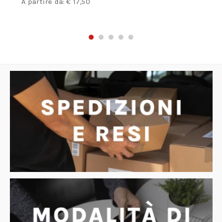
A partire da:
€
17,50