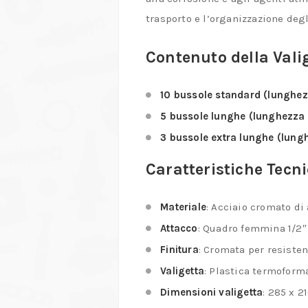
trasporto e l’organizzazione degl
Contenuto della Vali
10 bussole standard (lunghe
5 bussole lunghe (lunghezz
3 bussole extra lunghe (lun
Caratteristiche Tecn
Materiale
: Acciaio cromato di 
Attacco
: Quadro femmina 1/2″
Finitura
: Cromata per resisten
Valigetta
: Plastica termoform
Dimensioni valigetta
: 285 x 