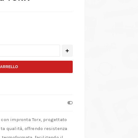
CARRELLO
 con impronta Torx, progettato
ta qualità, offrendo resistenza
a termoformata, facilitando il