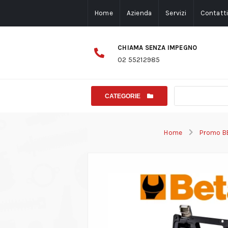
Home
Azienda
Servizi
Contatt
CHIAMA SENZA IMPEGNO
02 55212985
CATEGORIE
Home
Promo B