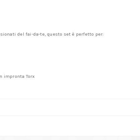
ionati del fai-da-te, questo set è perfetto per:
on impronta Torx