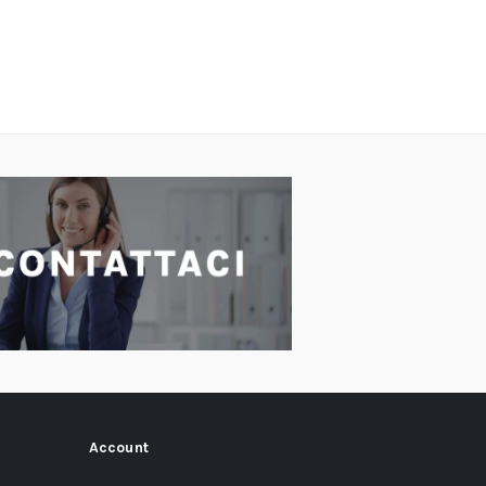
Account