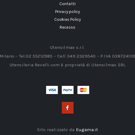
Contatti
Privacy policy
Cookies Policy
Recesso
Utensilmax s.r.l.
 Milano – Tel.02 55212985 – Cell 349 2329540 – P.IVA 03872410
Utensileria Revelli.com è proprietà di Utensilmax SRL
Sito realizzato da
Eugama.it