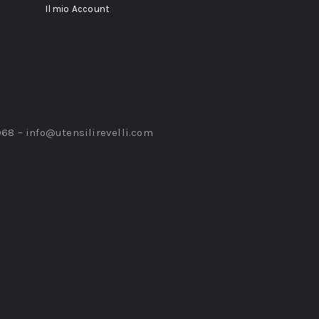
Il mio Account
968 –
info@utensilirevelli.com