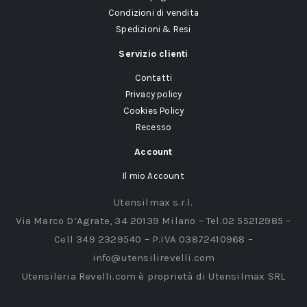
Condizioni di vendita
Spedizioni & Resi
Servizio clienti
Contatti
Privacy policy
Cookies Policy
Recesso
Account
Il mio Account
Utensilmax s.r.l.
Via Marco D’Agrate, 34 20139 Milano – Tel.02 55212985 –
Cell 349 2329540 – P.IVA 03872410968 –
info@utensilirevelli.com
Utensileria Revelli.com è proprietà di Utensilmax SRL