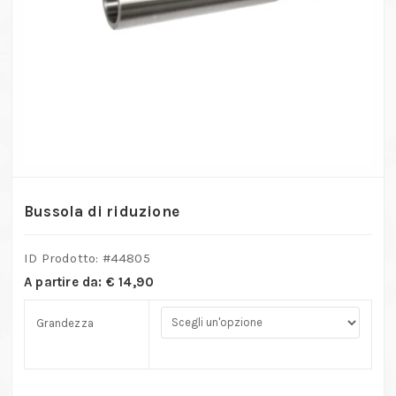
Bussola di riduzione
ID Prodotto: #
44805
A partire da:
€
14,90
Grandezza