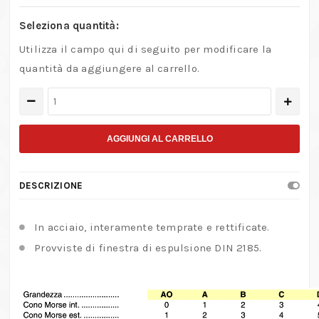
Seleziona quantità:
Utilizza il campo qui di seguito per modificare la
quantità da aggiungere al carrello.
Bussola
di
riduzione
AGGIUNGI AL CARRELLO
quantità
DESCRIZIONE
In acciaio, interamente temprate e rettificate.
Provviste di finestra di espulsione DIN 2185.