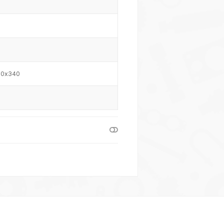
0x340