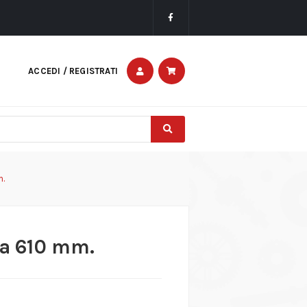
ACCEDI / REGISTRATI
m.
da 610 mm.