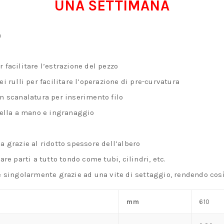
UNA SETTIMANA
a
r facilitare l’estrazione del pezzo
rulli per facilitare l’operazione di pre-curvatura
on scanalatura per inserimento filo
ella a mano e ingranaggio
na grazie al ridotto spessore dell’albero
zare parti a tutto tondo come tubi, cilindri, etc.
le singolarmente grazie ad una vite di settaggio, rendendo cos
mm
610