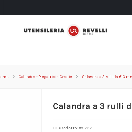
i
Home
Calandre – Piegatrici – Cesoie
Calandra a 3 rulli da 610 m
Calandra a 3 rulli 
ID Prodotto: #
9252