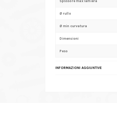
Spsssore max lamiera
Ø rullo
Ø min curvatura
Dimensioni
Peso
INFORMAZIONI AGGIUNTIVE