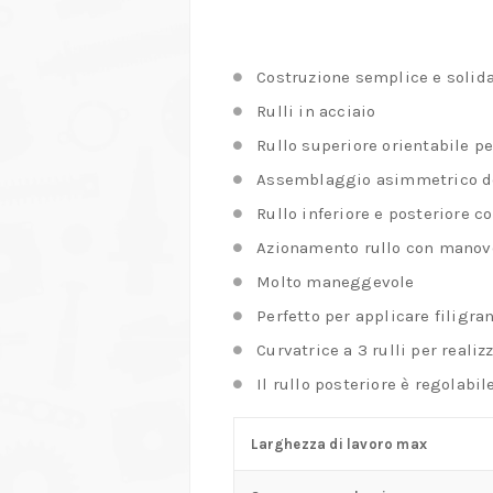
Costruzione semplice e solid
Rulli in acciaio
Rullo superiore orientabile pe
Assemblaggio asimmetrico dei 
Rullo inferiore e posteriore c
Azionamento rullo con manov
Molto maneggevole
Perfetto per applicare filigra
Curvatrice a 3 rulli per realiz
Il rullo posteriore è regolabi
Larghezza di lavoro max