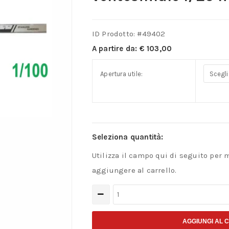
ID Prodotto: #
49402
A partire da:
€
103,00
Apertura utile:
Seleziona quantità:
Utilizza il campo qui di seguito per 
aggiungere al carrello.
Calibro
di
profondità
AGGIUNGI AL 