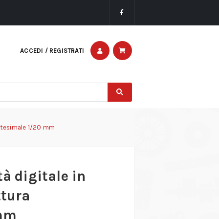
ACCEDI / REGISTRATI
ventesimale 1/20 mm
tà digitale in
ttura
 mm