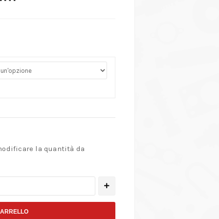
modificare la quantità da
CARRELLO