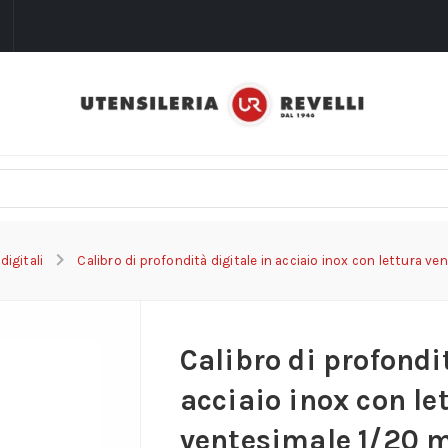
i
 digitali
Calibro di profondità digitale in acciaio inox con lettura 
Calibro di profondi
acciaio inox con le
ventesimale 1/20