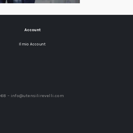
Account
Il mio Account
968 –
info@utensilirevelli.com