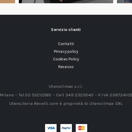
Servizio clienti
Contatti
Privacy policy
Cookies Policy
Recesso
Utensilmax s.r.l.
 Milano – Tel.02 55212985 – Cell 349 2329540 – P.IVA 03872410
Utensileria Revelli.com è proprietà di Utensilmax SRL