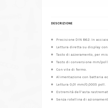
DESCRIZIONE
Precisione DIN 862. In acciai
Lettura diretta su display con 
Tasto di azzeramento, per mi
Tasto di conversione mm/poll
Con vite di fermo.
Alimentazione con batteria ecol
Lettura 0,01 mm/0,0005 poll.
Estremità dell’asta rastremat
Senza rotellina di azionament