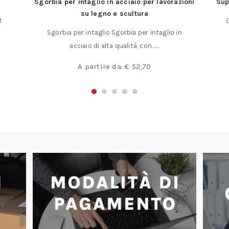
1
Sgorbia per intaglio in acciaio per lavorazioni
Sup
su legno e scultura
1
Sgorbia per intaglio Sgorbia per intaglio in
acciaio di alta qualità, con……
A partire da:
€
52,70