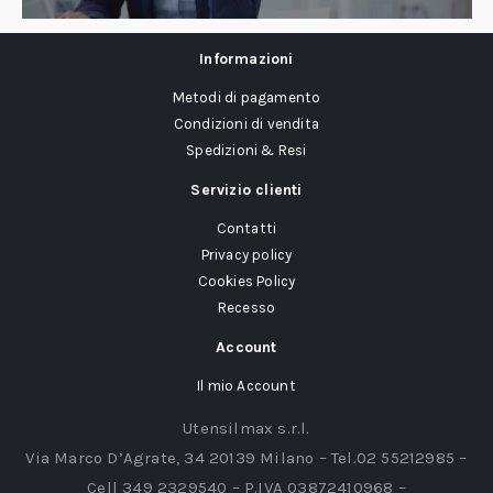
Informazioni
Metodi di pagamento
Condizioni di vendita
Spedizioni & Resi
Servizio clienti
Contatti
Privacy policy
Cookies Policy
Recesso
Account
Il mio Account
Utensilmax s.r.l.
Via Marco D’Agrate, 34 20139 Milano – Tel.02 55212985 –
Cell 349 2329540 – P.IVA 03872410968 –