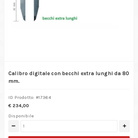
Calibro digitale con becchi extra lunghi da 80
mm.
ID Prodotto: #
17364
€
234,00
Disponibile
Calibro
digitale